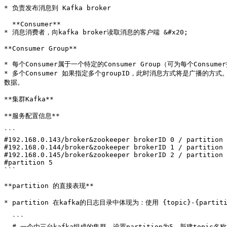
* 负责发布消息到 Kafka broker

  **Consumer**

* 消息消费者，向kafka broker读取消息的客户端 &#x20;

**Consumer Group**

* 每个Consumer属于一个特定的Consumer Group（可为每个Consumer
* 多个Consumer 如果指定多个groupID，此时消息方式将是广播的方式。
数据。

**集群Kafka**

**服务配置信息**

```

#192.168.0.143/broker&zookeeper brokerID 0 / partition 
#192.168.0.144/broker&zookeeper brokerID 1 / partition 
#192.168.0.145/broker&zookeeper brokerID 2 / partition 
#partition 5

```

**partition 的直接表现**

* partition 在kafka的日志目录中体现为：使用 {topic}-{parti
  ```

  # 一个由三台kafka组成的集群，设置partition为5，新建topic名称[test-topic],根目录为root
