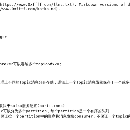
https://www.0xffff.com/llms.txt). Markdown versions of d
/www.0xffff.com/kafka.md).

gs>

oker可以容纳多个topic&#x20;

物理上不同的Topic消息分开存储，逻辑上一个Topic消息虽然保存于一个或多
决于kafka服务配置(partitions)

可以分为多个partition，每个partition是一个有序的队列

只保证按一个partition中的顺序将消息发给consumer，不保证一个topic的