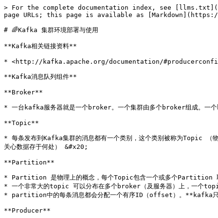
> For the complete documentation index, see [llms.txt](
page URLs; this page is available as [Markdown](https:/
# 🌈Kafka 集群环境部署与使用

**Kafka相关链接资料**

* <http://kafka.apache.org/documentation/#producerconfi
**Kafka消息队列组件**

**Broker**

* 一台kafka服务器就是一个broker。一个集群由多个broker组成。一个br
**Topic**

* 每条发布到Kafka集群的消息都有一个类别，这个类别被称为Topic （
关心数据存于何处） &#x20;

**Partition**

* Partition 是物理上的概念，每个Topic包含一个或多个Partition 取
* 一个非常大的topic 可以分布在多个broker（及服务器）上，一个topic
* partition中的每条消息都会分配一个有序ID（offset）。**kafka
**Producer**
